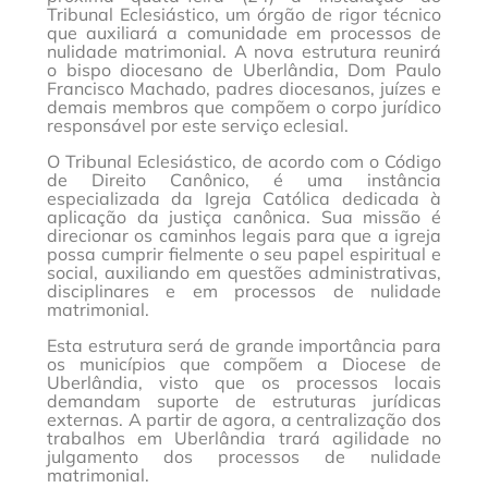
Tribunal Eclesiástico, um órgão de rigor técnico
que auxiliará a comunidade em processos de
nulidade matrimonial. A nova estrutura reunirá
o bispo diocesano de Uberlândia, Dom Paulo
Francisco Machado, padres diocesanos, juízes e
demais membros que compõem o corpo jurídico
responsável por este serviço eclesial.
O Tribunal Eclesiástico, de acordo com o Código
de Direito Canônico, é uma instância
especializada da Igreja Católica dedicada à
aplicação da justiça canônica. Sua missão é
direcionar os caminhos legais para que a igreja
possa cumprir fielmente o seu papel espiritual e
social, auxiliando em questões administrativas,
disciplinares e em processos de nulidade
matrimonial.
Esta estrutura será de grande importância para
os municípios que compõem a Diocese de
Uberlândia, visto que os processos locais
demandam suporte de estruturas jurídicas
externas. A partir de agora, a centralização dos
trabalhos em Uberlândia trará agilidade no
julgamento dos processos de nulidade
matrimonial.