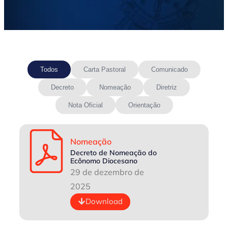
Todos
Carta Pastoral
Comunicado
Decreto
Nomeação
Diretriz
Nota Oficial
Orientação
Nomeação
Decreto de Nomeação do
Ecônomo Diocesano
29 de dezembro de
2025
Download