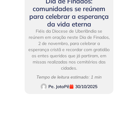
Dia de Finados:
comunidades se reúnem
para celebrar a esperança
da vida eterna
Fiéis da Diocese de Uberlândia se
reúnem em oração neste Dia de Finados,
2 de novembro, para celebrar a
esperança cristã e recordar com gratidão
os entes queridos que já partiram, em
missas realizadas nos cemitérios das
cidades.
Tempo de leitura estimado: 1 min
Pe. JotaPê
30/10/2025