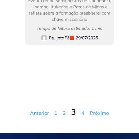
Evento reúne seminaristas de Uberlândia,
Uberaba, Ituiutaba e Patos de Minas e
reflete sobre a formação presbiteral com
chave missionária
Tempo de leitura estimado: 1 min
Pe. JotaPê
29/07/2025
3
Anterior
1
2
4
Próximo