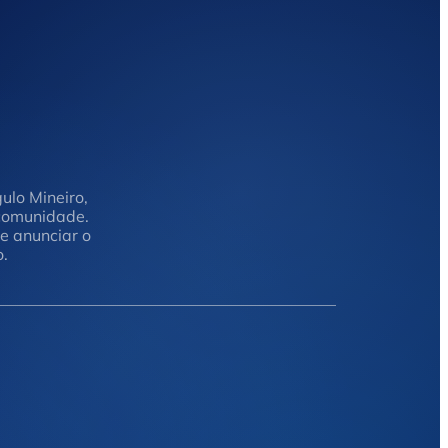
ulo Mineiro,
 comunidade.
e anunciar o
.