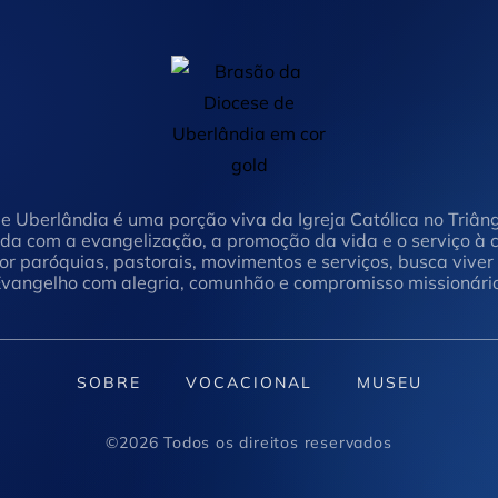
e Uberlândia é uma porção viva da Igreja Católica no Triâng
a com a evangelização, a promoção da vida e o serviço à
r paróquias, pastorais, movimentos e serviços, busca viver 
vangelho com alegria, comunhão e compromisso missionário
SOBRE
VOCACIONAL
MUSEU
©2026 Todos os direitos reservados