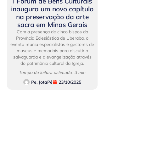
I Fórum de Bens Culturais
inaugura um novo capítulo
na preservação da arte
sacra em Minas Gerais
Com a presença de cinco bispos da
Província Eclesiástica de Uberaba, o
evento reuniu especialistas e gestores de
museus e memoriais para discutir a
salvaguarda e a evangelização através
do patrimônio cultural da Igreja.
Tempo de leitura estimado: 3 min
Pe. JotaPê
23/10/2025